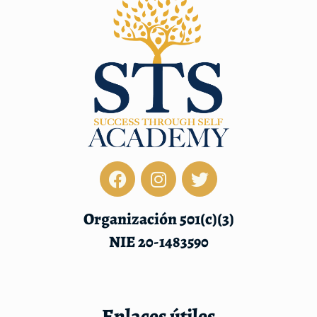
Organización 501(c)(3)
NIE 20-1483590
Enlaces útiles