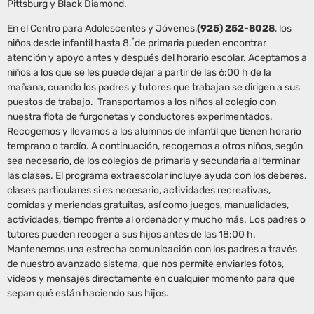
Pittsburg y Black Diamond.
En el Centro para Adolescentes y Jóvenes,
(925) 252-8028
, los
º
niños desde infantil hasta 8.
de primaria pueden encontrar
atención y apoyo antes y después del horario escolar. Aceptamos a
niños a los que se les puede dejar a partir de las 6:00 h de la
mañana, cuando los padres y tutores que trabajan se dirigen a sus
puestos de trabajo. Transportamos a los niños al colegio con
nuestra flota de furgonetas y conductores experimentados.
Recogemos y llevamos a los alumnos de infantil que tienen horario
temprano o tardío. A continuación, recogemos a otros niños, según
sea necesario, de los colegios de primaria y secundaria al terminar
las clases. El programa extraescolar incluye ayuda con los deberes,
clases particulares si es necesario, actividades recreativas,
comidas y meriendas gratuitas, así como juegos, manualidades,
actividades, tiempo frente al ordenador y mucho más. Los padres o
tutores pueden recoger a sus hijos antes de las 18:00 h.
Mantenemos una estrecha comunicación con los padres a través
de nuestro avanzado sistema, que nos permite enviarles fotos,
vídeos y mensajes directamente en cualquier momento para que
sepan qué están haciendo sus hijos.