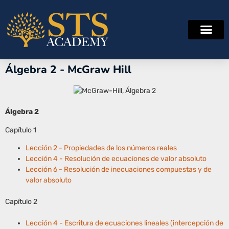
Álgebra 2 - McGraw Hill
Álgebra 2
Capítulo 1
Lección 2 - Propiedades de los números reales
Lección 4 - Resolución de ecuaciones de valor absoluto
Lección 6 - Resolución de inecuaciones compuestas y de
valor absoluto
Capítulo 2
Lección 4 - Escritura de ecuaciones lineales (intercepción de